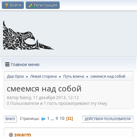
Войти
Регистрация
Главное меню
Дар Орла
Левая сторона
Путь воина
смеемся над собой
►
►
►
смеемся над собой
Автор Nancy, 11 декабря 2013, 12:12
0 Пользователи и 1 гость просматривают эту тему.
1
...
9
10
Страницы
11
ВНИЗ
ДЕЙСТВИЯ ПОЛЬЗОВАТЕЛЯ
swarm