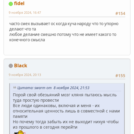
fidel
9 ноября 2024, 16:47
#154
часто смех вызывает ос когда куча народу что то упорно
делают что та
любое делание смешно потому что не имеет какого то
конечного смысла
Black
9 ноября 2024, 20:13
#155
Цитата: swarm от 8 ноября 2024, 21:53
Порой свой обезьяний мозг кляня пытаюсь мысль
туда простую провести
Все люди одинаковы, включая и меня - их
относительная ценность лишь в совместной с нами
памяти
Но почему тогда забыть их не выходит нихуя чтобы
из прошлого в сегодня перейти