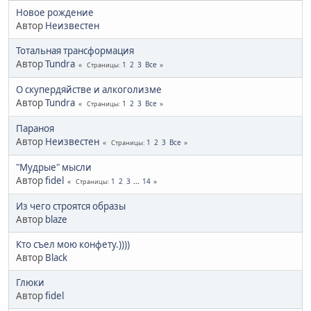
Новое рождение
Автор
Неизвестен
Тотальная трансформация
Автор
Tundra
1
2
3
Все
Страницы
О скупердяйстве и алкоголизме
Автор
Tundra
1
2
3
Все
Страницы
Параноя
Автор
Неизвестен
1
2
3
Все
Страницы
"Мудрые" мысли
Автор
fidel
1
2
3
...
14
Страницы
Из чего строятся образы
Автор
blaze
Кто съел мою конфету.))))
Автор
Black
Глюки
Автор
fidel