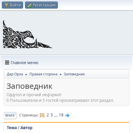
Войти
Регистрация
Главное меню
Дар Орла
Правая сторона
Заповедник
►
►
Заповедник
Оффтоп и прочий неформат
0 Пользователи и 5 гостей просматривают этот раздел.
2
3
...
18
Страницы
1
ВНИЗ
Тема
/
Автор