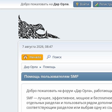
Добро пожаловать на
Дар Орла
.
Войти
Регистр
7 августа 2026, 08:47
Начало
Поиск
Дар Орла
Помощь
►
Помощь пользователям SMF
Добро пожаловать на форум «Дар Орла», работающий
SMF — лучшее, эффективное, мощное и бесплатное 
отдельных разделах и пользоваться рядом дополн
соответствующим разделом или выбрав одну из ссы