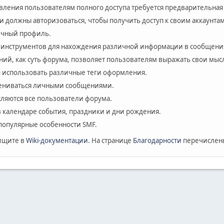
авления пользователям полного доступа требуется предварительная
и должны авторизоваться, чтобы получить доступ к своим аккаунтам
личный профиль.
 инструментов для нахождения различной информации в сообщения
ий, как суть форума, позволяет пользователям выражать свои мыс
 использовать различные теги оформления.
мениваться личными сообщениями.
сляются все пользователи форума.
в календаре события, праздники и дни рождения.
популярные особенности SMF.
ищите в
Wiki-документации
. На странице
Благодарности
перечислены