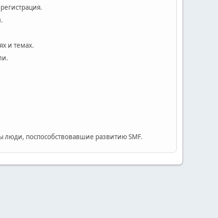
 регистрация.
.
х и темах.
ли.
 люди, поспособствовавшие развитию SMF.