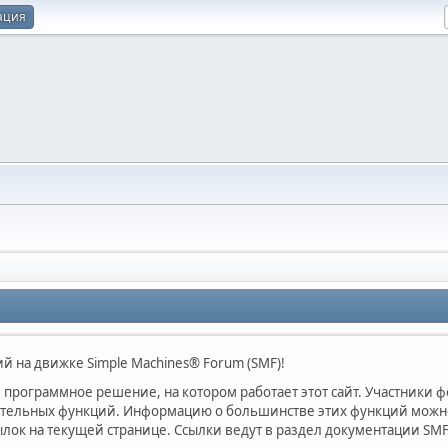
ация
 на движке Simple Machines® Forum (SMF)!
программное решение, на котором работает этот сайт. Участники 
ительных функций. Информацию о большинстве этих функций можно 
лок на текущей странице. Ссылки ведут в раздел документации SMF