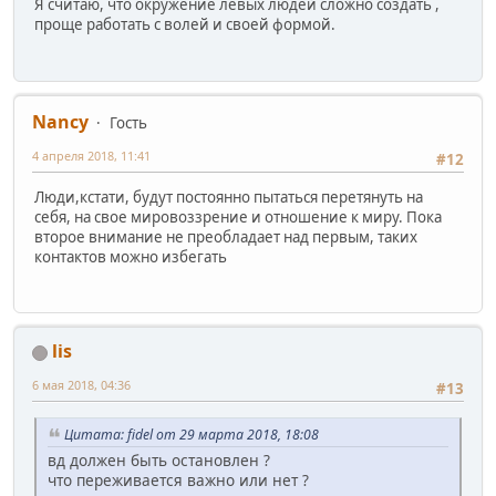
Я считаю, что окружение левых людей сложно создать ,
проще работать с волей и своей формой.
Nancy
Гость
4 апреля 2018, 11:41
#12
Люди,кстати, будут постоянно пытаться перетянуть на
себя, на свое мировоззрение и отношение к миру. Пока
второе внимание не преобладает над первым, таких
контактов можно избегать
lis
6 мая 2018, 04:36
#13
Цитата: fidel от 29 марта 2018, 18:08
вд должен быть остановлен ?
что переживается важно или нет ?