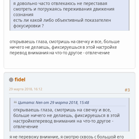
я довольно часто отвлекаюсь не переставая
смотреть и погружаясь переживания движения
сознания
есть ли какой либо объективный показателен
фокусировки ?
открываешь глаза, смотришь на свечку и все, больше
ничего не делаешь, фиксируешься в этой настройке
перевод внимания на что-то другое - отвлечение
fidel
29 марта 2018, 16:12
#3
Цитата: Nen от 29 марта 2018, 15:48
открываешь глаза, смотришь на свечку и все,
больше ничего не делаешь, фиксируешься в этой
настройкеперевод внимания на что-то другое -
отвлечение
я не перевожу внимние, я смотрю сквозь c большой его