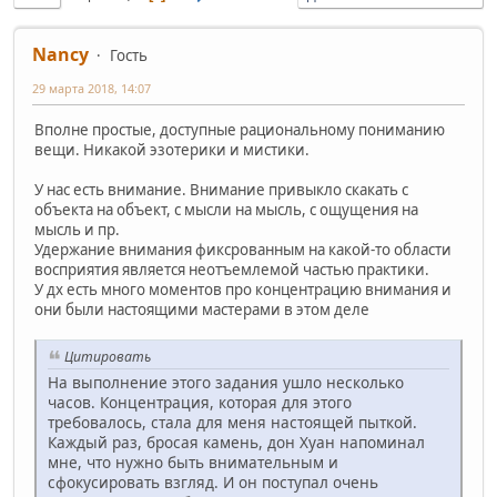
Nancy
Гость
29 марта 2018, 14:07
Вполне простые, доступные рациональному пониманию
вещи. Никакой эзотерики и мистики.
У нас есть внимание. Внимание привыкло скакать с
объекта на объект, с мысли на мысль, с ощущения на
мысль и пр.
Удержание внимания фиксрованным на какой-то области
восприятия является неотъемлемой частью практики.
У дх есть много моментов про концентрацию внимания и
они были настоящими мастерами в этом деле
Цитировать
На выполнение этого задания ушло несколько
часов. Концентрация, которая для этого
требовалось, стала для меня настоящей пыткой.
Каждый раз, бросая камень, дон Хуан напоминал
мне, что нужно быть внимательным и
сфокусировать взгляд. И он поступал очень