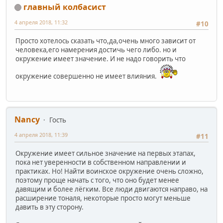
главный колбасист
4 апреля 2018, 11:32
#10
Просто хотелось сказать что,да,очень много зависит от
человека,его намерения достичь чего либо. но и
окружение имеет значение. И не надо говорить что
окружение совершенно не имеет влияния.
Nancy
Гость
4 апреля 2018, 11:39
#11
Окружение имеет сильное значение на первых этапах,
пока нет уверенности в собственном направлении и
практиках. Но! Найти воинское окружение очень сложно,
поэтому проще начать с того, что оно будет менее
давящим и более лёгким. Все люди двигаются направо, на
расширение тоналя, некоторые просто могут меньше
давить в эту сторону.