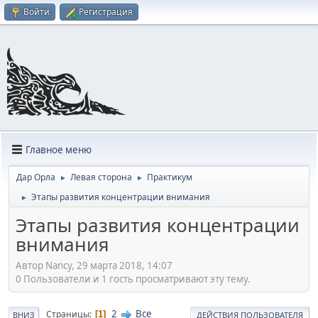
Войти
Регистрация
Главное меню
Дар Орла
Левая сторона
Практикум
►
►
Этапы развития концентрации внимания
►
Этапы развития концентрации
внимания
Автор Nancy, 29 марта 2018, 14:07
0 Пользователи и 1 гость просматривают эту тему.
2
Все
Страницы
1
ВНИЗ
ДЕЙСТВИЯ ПОЛЬЗОВАТЕЛЯ