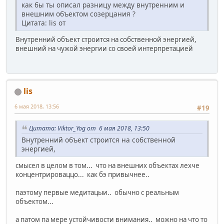
как бы ты описал разницу между внутренним и
внешним объектом созерцания ?
Цитата: lis от
Внутренний объект строится на собственной энергией,
внешний на чужой энергии со своей интерпретацией
lis
6 мая 2018, 13:56
#19
Цитата: Viktor_Yog от 6 мая 2018, 13:50
Внутренний объект строится на собственной
энергией,
смысел в целом в том... что на внешних объектах лехче
концентрироваццо... как бэ привычнее..
паэтому первые медитацыи.. обычно с реальным
объектом...
а патом па мере устойчивости внимания.. можно на что то