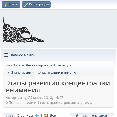
Войти
Регистрация
Главное меню
Дар Орла
Левая сторона
Практикум
►
►
Этапы развития концентрации внимания
►
Этапы развития концентрации
внимания
Автор Nancy, 29 марта 2018, 14:07
0 Пользователи и 1 гость просматривают эту тему.
1
Все
Страницы
2
ВНИЗ
ДЕЙСТВИЯ ПОЛЬЗОВАТЕЛЯ