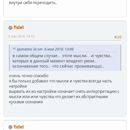
внутри сибя переходить..
fidel
6 мая 2018, 14:10
#20
Цитата: lis от 6 мая 2018, 13:49
в самом общем случае.. этоте мысли.. и чувства..
каторые в данный мамент владеют умом..
осознавание того.. что сейчас проживаеццо..
очень точно спасибо
я бы только добавил что мысли и чувства всегда часть
натройки
вырвать их из настройки означает снять интерпретацию с
мысли или или чувства,что делает их абстрактными
кусками сознания
fidel