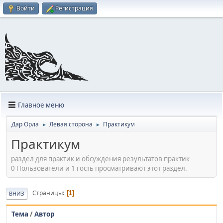
Войти
Регистрация
Главное меню
Дар Орла
Левая сторона
Практикум
►
►
Практикум
раздел для практик и обсуждения результатов практик
0 Пользователи и 1 гость просматривают этот раздел.
Страницы
1
ВНИЗ
Тема
/
Автор