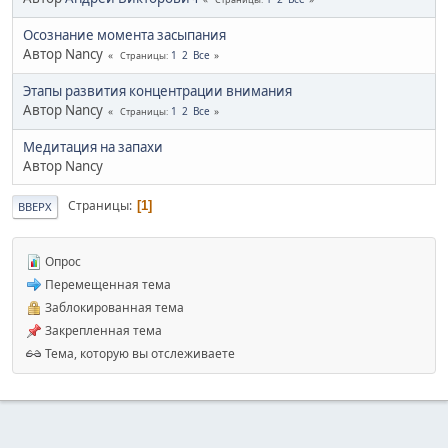
Осознание момента засыпания
Автор Nancy
1
2
Все
Страницы
Этапы развития концентрации внимания
Автор Nancy
1
2
Все
Страницы
Медитация на запахи
Автор Nancy
Страницы
1
ВВЕРХ
Опрос
Перемещенная тема
Заблокированная тема
Закрепленная тема
Тема, которую вы отслеживаете